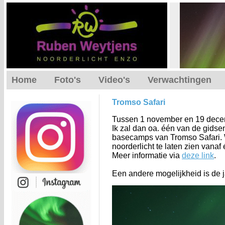
Home
Foto's
Video's
Verwachtingen
Tromso Safari
Tussen 1 november en 19 decembe
Ik zal dan oa. één van de gidse
basecamps van Tromso Safari. W
noorderlicht te laten zien vanaf
Meer informatie via
deze link
.
Een andere mogelijkheid is de j