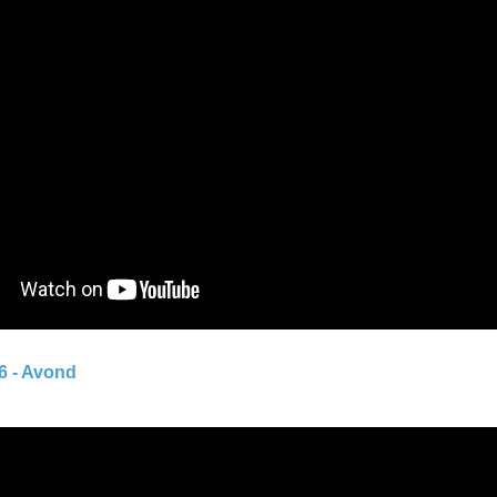
6 - Avond