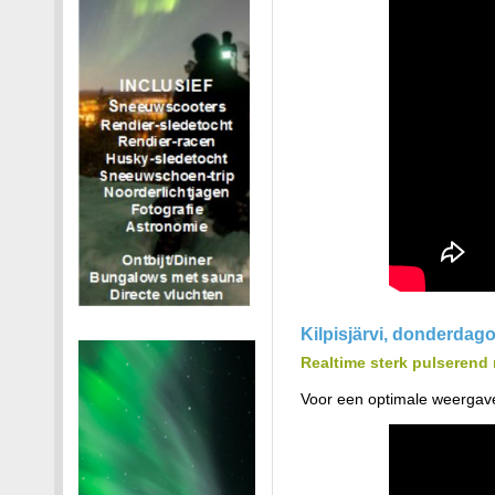
Kilpisjärvi, donderdag
Realtime sterk pulserend 
Voor een optimale weergave