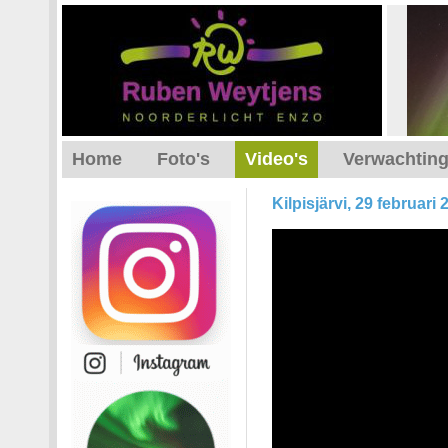
Home
Foto's
Video's
Verwachtin
Kilpisjärvi, 29 februari 