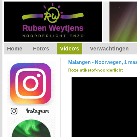
Home
Foto's
Video's
Verwachtingen
Malangen - Noorwegen, 1 maa
Roze stikstof-noorderlicht