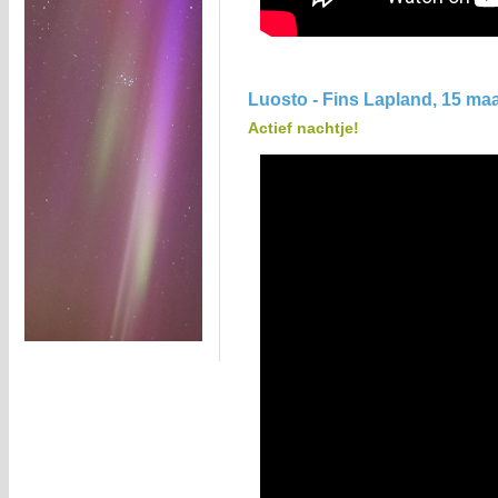
Luosto - Fins Lapland, 15 maa
Actief nachtje!