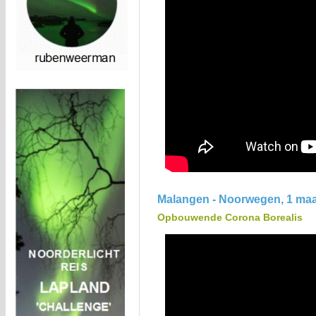
Malangen - Noorwegen, 1 maa
Opbouwende Corona Borealis