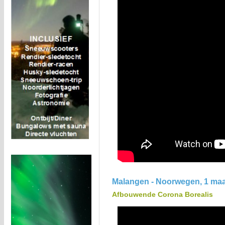
Malangen - Noorwegen, 1 maa
Afbouwende Corona Borealis