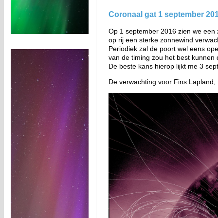
Coronaal gat 1 september 20
Op 1 september 2016 zien we een 
op rij een sterke zonnewind verwac
Periodiek zal de poort wel eens op
van de timing zou het best kunnen d
De beste kans hierop lijkt me 3 se
De verwachting voor Fins Lapland,