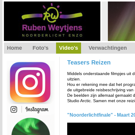
Home
Foto's
Video's
Verwachtingen
Teasers Reizen
Middels onderstaande filmpjes uit d
uitzien.
Hou er rekening mee dat het program
de uitgebreide reisbeschrijving van 
De beelden zijn allemaal gemaakt d
Studio Arctic. Samen met onze reiz
"Noorderlichtfinale" - Maart 2