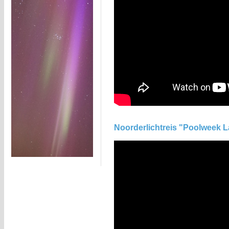
Noorderlichtreis "Poolweek L