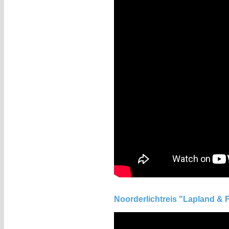
Noorderlichtreis "Lapland & F