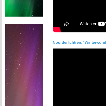
Noorderlichtreis "Winterwond