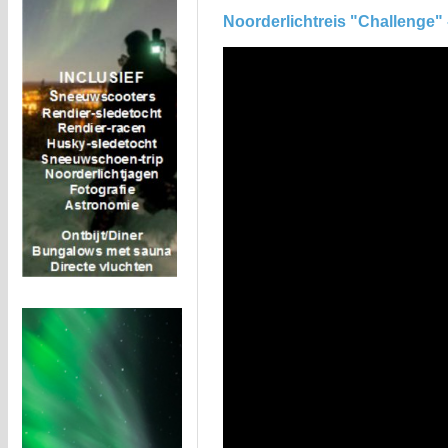
Noorderlichtreis "Challenge" 