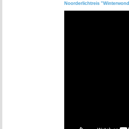
Noorderlichtreis "Winterwond