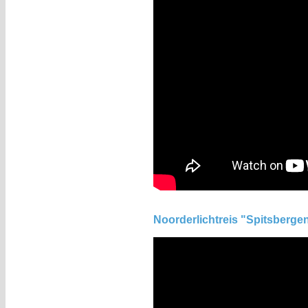
Noorderlichtreis "Spitsberge