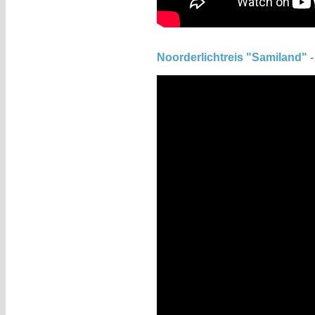
Noorderlichtreis "Samiland"